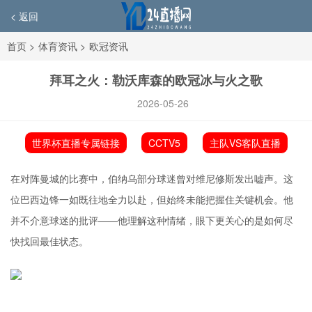
< 返回
首页
>
体育资讯
>
欧冠资讯
拜耳之火：勒沃库森的欧冠冰与火之歌
2026-05-26
世界杯直播专属链接
CCTV5
主队VS客队直播
在对阵曼城的比赛中，伯纳乌部分球迷曾对维尼修斯发出嘘声。这
位巴西边锋一如既往地全力以赴，但始终未能把握住关键机会。他
并不介意球迷的批评——他理解这种情绪，眼下更关心的是如何尽
快找回最佳状态。