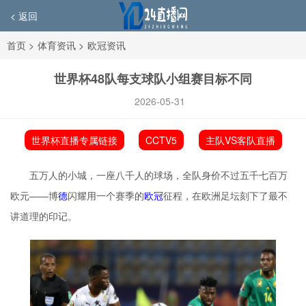
< 返回
首页
>
体育资讯
>
欧冠资讯
世界杯48队每支球队小组赛目标不同
2026-05-31
世界杯直播专属链接
CCTV5
主队VS客队直播
五万人的小城，一座八千人的球场，全队身价不过五千七百万
欧元——博
德
闪耀用一个赛季的
欧冠
征程，在欧洲足坛刻下了最不
讲道理的印记。