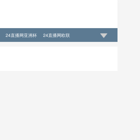
24直播网亚洲杯
24直播网欧联
直播网球神直播意甲
24直播网球神直播德甲
4直播网球神直播NBA
24直播网球神直播中超