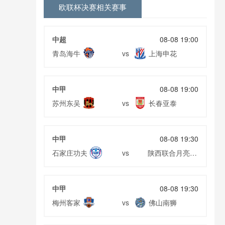
欧联杯决赛相关赛事
中超
08-08 19:00
青岛海牛
上海申花
vs
中甲
08-08 19:00
苏州东吴
长春亚泰
vs
中甲
08-08 19:30
石家庄功夫
陕西联合月亮泊
vs
队
中甲
08-08 19:30
梅州客家
佛山南狮
vs