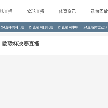
球直播
篮球直播
体育资讯
录像回放
24直播网韩K联
24直播网日职联
24直播网中甲
24直播网世亚预
24直播网西甲
24直播网德甲
24直播网欧冠
24直播网中超
24
欧联杯决赛直播
网球神直播西甲
24直播网球神直播英超
24直播网球神直播挪超
2