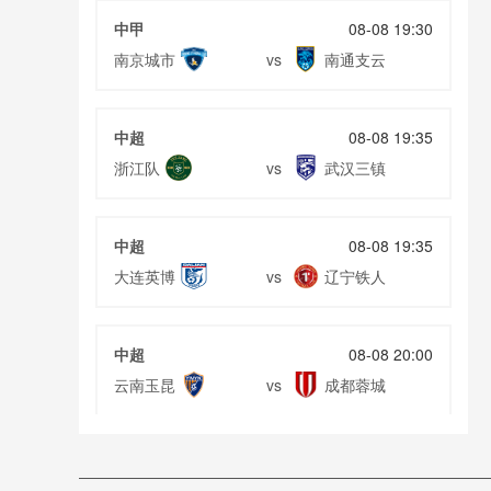
中甲
08-08 19:30
南京城市
南通支云
vs
中超
08-08 19:35
浙江队
武汉三镇
vs
中超
08-08 19:35
大连英博
辽宁铁人
vs
中超
08-08 20:00
云南玉昆
成都蓉城
vs
中甲
08-08 20:00