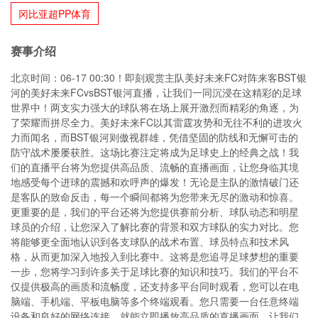
冈比亚超PP体育
赛事介绍
北京时间：06-17 00:30！即刻观赏主队美好未来FC对阵来客BST银
河的美好未来FCvsBST银河直播，让我们一同沉浸在这精彩的足球
世界中！两支实力强大的球队将在场上展开激烈而精彩的角逐，为
了荣耀而拼尽全力。美好未来FC以其雷霆攻势和无往不利的进攻火
力而闻名，而BST银河则傲视群雄，凭借坚固的防线和无懈可击的
防守战术屡屡获胜。这场比赛注定将成为足球史上的经典之战！我
们的直播平台将为您提供高品质、流畅的直播画面，让您身临其境
地感受每个进球的震撼和欢呼声的爆发！无论是主队的激情破门还
是客队的致命反击，每一个瞬间都将为您带来无尽的激动和惊喜。
更重要的是，我们的平台还将为您提供赛前分析、球队动态和明星
球员的介绍，让您深入了解比赛的背景和双方球队的实力对比。您
将能够更全面地认识到各支球队的战术布置、球员特点和技术风
格，从而更加深入地投入到比赛中。这将是您追寻足球梦想的重要
一步，您将学习到许多关于足球比赛的知识和技巧。我们的平台不
仅提供极高的画质和流畅度，还支持多平台同时观看，您可以在电
脑端、手机端、平板电脑等多个终端观看。您只需要一台任意终端
设备和良好的网络连接，就能立即播放高品质的直播画面。让我们