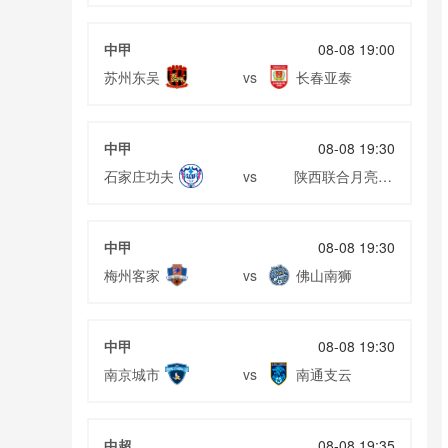
女足 全场录像回放
05月25日 亚女冠杯决赛 墨尔本城女足vs武汉车谷江
中甲
08-08 19:00
大女足 全场录像
05月25日 德甲降级附加赛首回合 海登海姆vs埃弗斯
苏州东吴
长春亚泰
vs
堡 全场录像
05月25日 皇家马德里vs皇家社会 全场录像
05月25日 泉州青工vs武汉聚星闪耀 全场录像
05月25日 欧联杯决赛 热刺vs曼联 全场录像回放
中甲
08-08 19:30
05月24日 重庆铜梁龙vs河南 全场录像回放
石家庄功夫
陕西联合月亮泊
vs
队
中甲
08-08 19:30
梅州客家
佛山南狮
vs
中甲
08-08 19:30
南京城市
南通支云
vs
中超
08-08 19:35