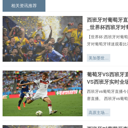
相关资讯推荐
西班牙对葡萄牙直
_世界杯西班牙对
【世界杯:西班牙对葡萄
牙对葡萄牙球迷观看比
美加墨世界
杯边检协同
体系再造：
葡萄牙VS西班牙
跨境身份信
VS西班牙实时全
息互通瓶颈
与通关效率
西班牙vs葡萄牙直播今日
优化策略
赛直播。 西班牙vs葡萄
高原主场竞
训体系升
级：瓜达拉