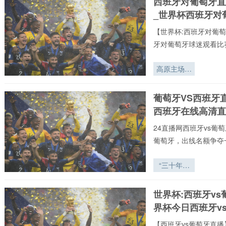
西班牙对葡萄牙直
哈拉阿克伦
_世界杯西班牙对
球场应对
2026世界
【世界杯:西班牙对葡萄
杯的动态调
牙对葡萄牙球迷观看比
适策略
高原主场竞
训体系升
级：瓜达拉
葡萄牙VS西班牙
哈拉阿克伦
西班牙在线高清直
球场应对
2026世界
24直播网西班牙vs葡萄
杯的动态调
葡萄牙，出线名额争夺
适策略
“三十年首
胜魔咒：世
界杯新军破
世界杯:西班牙v
冰的隐性法
界杯今日西班牙v
则”
【西班牙vs葡萄牙直播