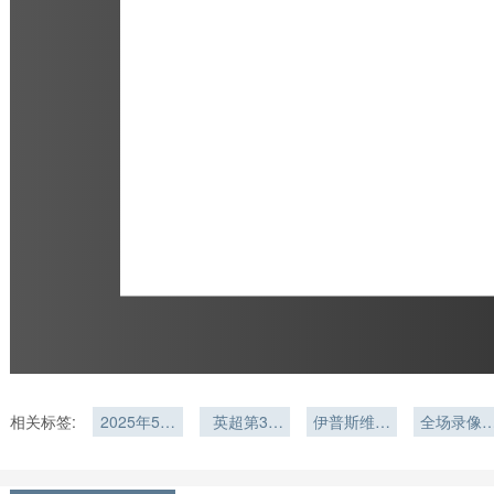
相关标签:
2025年5月
英超第38
伊普斯维奇
全场录像
26日
轮
vs西汉姆联
放