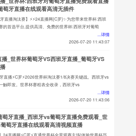
播_世界杯:西班牙对葡萄牙直播免费观看直播
葡萄牙直播在线观看高清无插件
牙直播淘汰赛】⚡⚡24直播网{C罗}✨为您带来世界杯:西班
赛的首选平台,提供高清、免费的世界杯:西班牙对葡萄
...详情
2026-07-20 11:43:07
直播_世界杯葡萄牙VS西班牙直播_葡萄牙VS
播
牙直播⚡️C罗⚡️2026世界杯淘汰赛1/8决赛关键战。西班牙vs
一触即发。世界杯赛程表全收录，西班牙vs
...详情
2026-07-20 11:43:06
s葡萄牙直播_西班牙vs葡萄牙直播免费观看_世
s葡萄牙直播在线观看高清视频直播
】24直播网⚡️C罗⚡️直通世界杯全景观赛主场!体验世界杯历