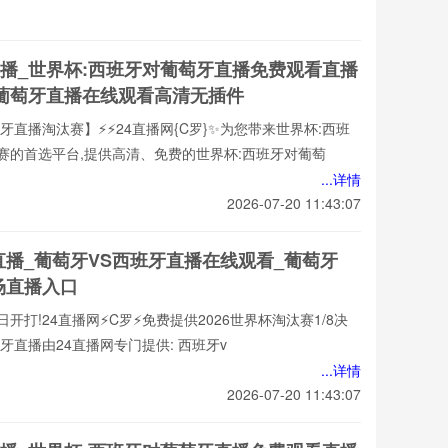
播_世界杯:西班牙对葡萄牙直播免费观看直播
葡萄牙直播在线观看高清无插件
牙直播淘汰赛】⚡⚡24直播网{C罗}✨为您带来世界杯:西班
赛的首选平台,提供高清、免费的世界杯:西班牙对葡萄
...详情
2026-07-20 11:43:07
直播_葡萄牙VS西班牙直播在线观看_葡萄牙
场直播入口
开打!24直播网⚡️C罗⚡️免费提供2026世界杯淘汰赛1/8决
牙直播由24直播网专门提供: 西班牙v
...详情
2026-07-20 11:43:07