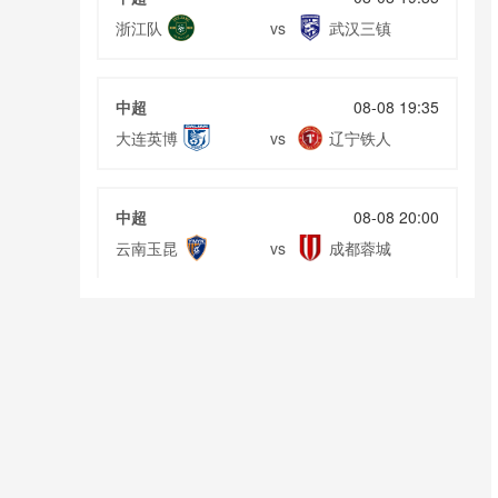
浙江队
武汉三镇
vs
中超
08-08 19:35
大连英博
辽宁铁人
vs
中超
08-08 20:00
云南玉昆
成都蓉城
vs
中甲
08-08 20:00
定南赣联
大连鲲城
vs
巴西甲
08-09 03:00
格雷米奥
圣保罗
vs