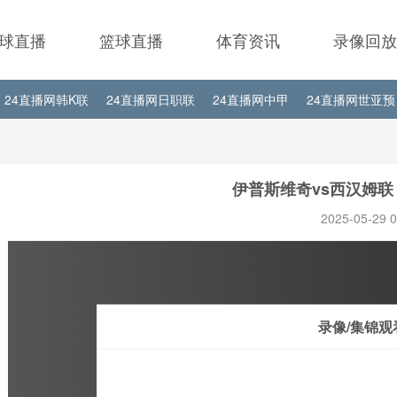
球直播
篮球直播
体育资讯
录像回放
24直播网韩K联
24直播网日职联
24直播网中甲
24直播网世亚预
24直播网西甲
24直播网德甲
24直播网欧冠
24直播网中超
24
网球神直播西甲
24直播网球神直播英超
24直播网球神直播挪超
2
伊普斯维奇vs西汉姆联
2025-05-29 0
录像/集锦观