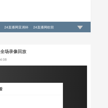
24直播网亚洲杯
24直播网欧联
直播网球神直播意甲
24直播网球神直播德甲
4直播网球神直播NBA
24直播网球神直播中超
 全场录像回放
4:08
看