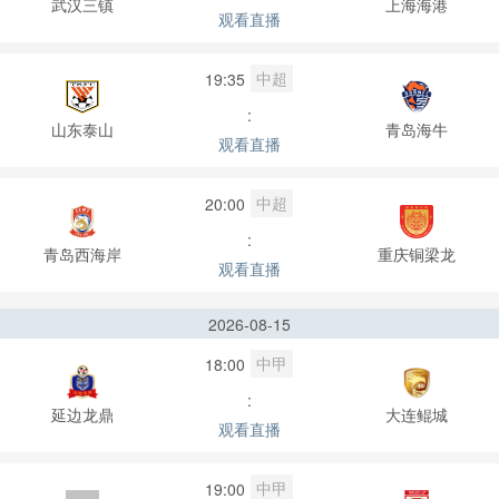
武汉三镇
上海海港
观看直播
中超
19:35
:
山东泰山
青岛海牛
观看直播
中超
20:00
:
青岛西海岸
重庆铜梁龙
观看直播
2026-08-15
中甲
18:00
:
延边龙鼎
大连鲲城
观看直播
中甲
19:00