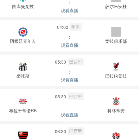
:
图库曼竞技
萨尔米安杜
观看直播
阿甲
04:00
:
阿根廷青年人
竞技俱乐部
观看直播
巴西甲
05:30
:
桑托斯
巴拉纳竞技
观看直播
巴西甲
05:30
:
布拉干蒂诺RB
科林蒂安
观看直播
巴西甲
06:30