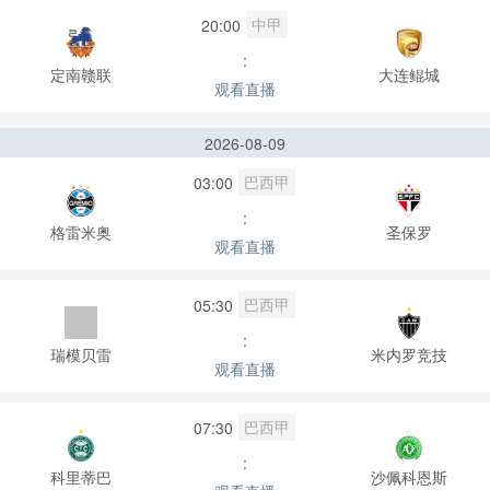
中甲
20:00
:
定南赣联
大连鲲城
观看直播
2026-08-09
巴西甲
03:00
:
格雷米奥
圣保罗
观看直播
巴西甲
05:30
:
瑞模贝雷
米内罗竞技
观看直播
巴西甲
07:30
:
科里蒂巴
沙佩科恩斯