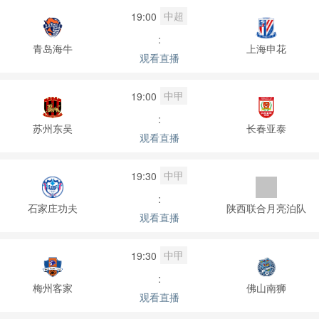
中超
19:00
:
青岛海牛
上海申花
观看直播
中甲
19:00
:
苏州东吴
长春亚泰
观看直播
中甲
19:30
:
石家庄功夫
陕西联合月亮泊队
观看直播
中甲
19:30
:
梅州客家
佛山南狮
观看直播