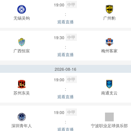
中甲
19:00
:
无锡吴钩
广州豹
观看直播
中甲
19:30
:
广西恒宸
梅州客家
观看直播
2026-08-16
中甲
19:00
:
苏州东吴
南通支云
观看直播
中甲
19:00
:
深圳青年人
宁波职业足球俱乐部
观看直播