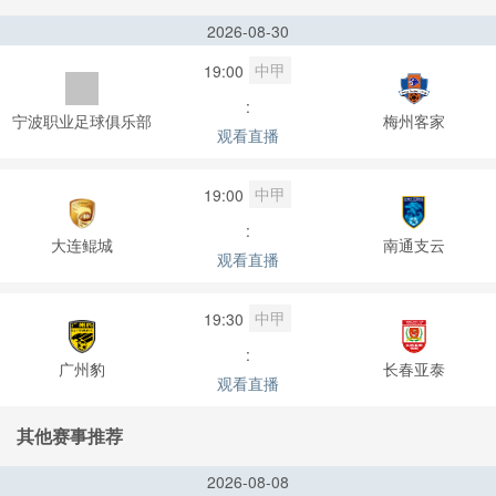
2026-08-30
中甲
19:00
:
宁波职业足球俱乐部
梅州客家
观看直播
中甲
19:00
:
大连鲲城
南通支云
观看直播
中甲
19:30
:
广州豹
长春亚泰
观看直播
其他赛事推荐
2026-08-08