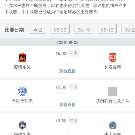
比赛水平也在不断提高，比赛也变得更加激烈，球迷也更加关注中
甲联赛，中甲联赛已经成为中国足球界的重要赛事。
今日
08-09
08-15
08-16
08-2
比赛日期
2026-08-08
中甲
19:00
:
苏州东吴
长春亚泰
观看直播
中甲
19:30
:
石家庄功夫
陕西联合月亮泊队
观看直播
中甲
19:30
:
梅州客家
佛山南狮