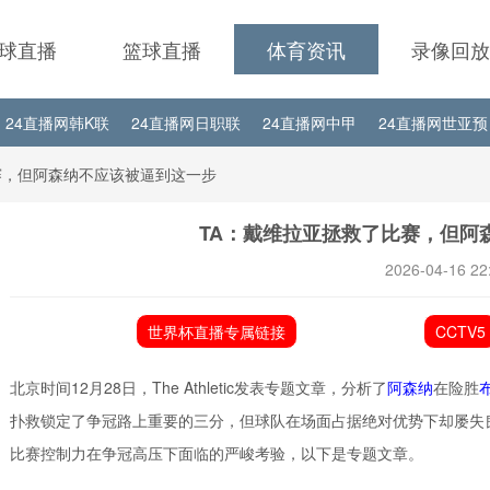
球直播
篮球直播
体育资讯
录像回放
24直播网韩K联
24直播网日职联
24直播网中甲
24直播网世亚预
24直播网西甲
24直播网德甲
24直播网欧冠
24直播网中超
24
赛，但阿森纳不应该被逼到这一步
网球神直播西甲
24直播网球神直播英超
24直播网球神直播挪超
2
TA：戴维拉亚拯救了比赛，但阿
2026-04-16 22
世界杯直播专属链接
CCTV5
北京时间12月28日，The Athletic发表专题文章，分析了
阿森纳
在险胜
扑救锁定了争冠路上重要的三分，但球队在场面占据绝对优势下却屡失
比赛控制力在争冠高压下面临的严峻考验，以下是专题文章。