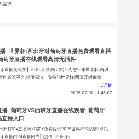
大需求
播_世界杯:西班牙对葡萄牙直播免费观看直播
葡萄牙直播在线观看高清无插件
牙直播淘汰赛】⚡⚡24直播网{C罗}✨为您带来世界杯:西班
赛的首选平台,提供高清、免费的世界杯:西班牙对葡萄
...详情
2026-07-20 11:43:07
直播_葡萄牙VS西班牙直播在线观看_葡萄牙
场直播入口
开打!24直播网⚡️C罗⚡️免费提供2026世界杯淘汰赛1/8决
牙直播由24直播网专门提供: 西班牙v