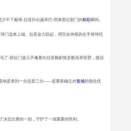
少不了戴维-拉亚扑出扬库巴-明泰那记射门的
精彩
瞬间。
向球门远角上端。拉亚奋力跃起，用完全伸展的右手将球托
马丁-苏比门迪几乎像要向拉亚鞠躬致意般高举双臂，随后
森纳是拿到一分还是三分——是重新确立对
曼城
的领先优
献了决定比赛的一刻，守护了一场重要的胜利。