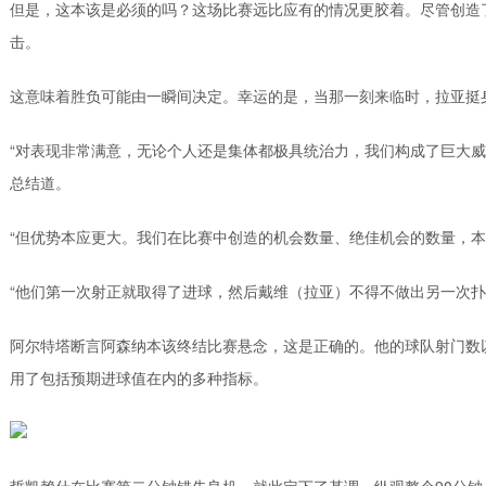
但是，这本该是必须的吗？这场比赛远比应有的情况更胶着。尽管创造
击。
这意味着胜负可能由一瞬间决定。幸运的是，当那一刻来临时，拉亚挺
“对表现非常满意，无论个人还是集体都极具统治力，我们构成了巨大威
总结道。
“但优势本应更大。我们在比赛中创造的机会数量、绝佳机会的数量，本不
“他们第一次射正就取得了进球，然后戴维（拉亚）不得不做出另一次扑
阿尔特塔断言阿森纳本该终结比赛悬念，这是正确的。他的球队射门数以
用了包括预期进球值在内的多种指标。