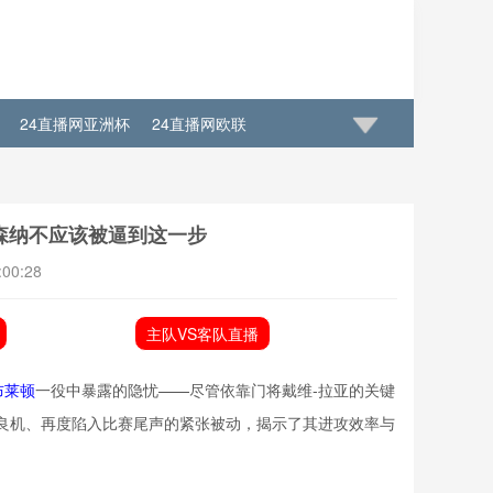
24直播网亚洲杯
24直播网欧联
直播网球神直播意甲
24直播网球神直播德甲
4直播网球神直播NBA
24直播网球神直播中超
森纳不应该被逼到这一步
:00:28
主队VS客队直播
布莱顿
一役中暴露的隐忧——尽管依靠门将戴维-拉亚的关键
良机、再度陷入比赛尾声的紧张被动，揭示了其进攻效率与