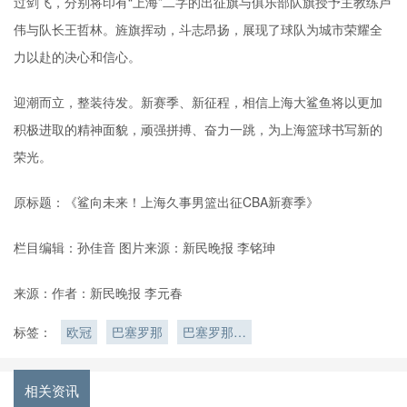
过剑飞，分别将印有“上海”二字的出征旗与俱乐部队旗授予主教练卢
伟与队长王哲林。旌旗挥动，斗志昂扬，展现了球队为城市荣耀全
力以赴的决心和信心。
迎潮而立，整装待发。新赛季、新征程，相信上海大鲨鱼将以更加
积极进取的精神面貌，顽强拼搏、奋力一跳，为上海篮球书写新的
荣光。
原标题：《鲨向未来！上海久事男篮出征CBA新赛季》
栏目编辑：孙佳音 图片来源：新民晚报 李铭珅
来源：作者：新民晚报 李元春
标签：
欧冠
巴塞罗那
巴塞罗那的
比赛之路
相关资讯