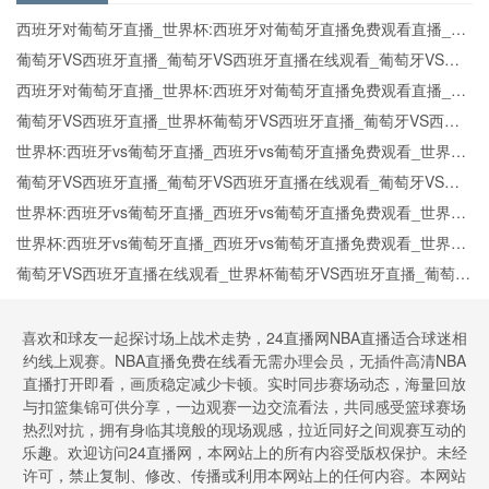
西班牙对葡萄牙直播_世界杯:西班牙对葡萄牙直播免费观看直播_世
界杯西班牙对葡萄牙直播在线观看高清无插件
葡萄牙VS西班牙直播_葡萄牙VS西班牙直播在线观看_葡萄牙VS西
班牙实时全场直播入口
西班牙对葡萄牙直播_世界杯:西班牙对葡萄牙直播免费观看直播_世
界杯西班牙对葡萄牙直播在线观看高清无插件
葡萄牙VS西班牙直播_世界杯葡萄牙VS西班牙直播_葡萄牙VS西班
牙在线高清直播
世界杯:西班牙vs葡萄牙直播_西班牙vs葡萄牙直播免费观看_世界杯
今日西班牙vs葡萄牙直播在线观看高清视频直播
葡萄牙VS西班牙直播_葡萄牙VS西班牙直播在线观看_葡萄牙VS西
班牙实时全场直播入口
世界杯:西班牙vs葡萄牙直播_西班牙vs葡萄牙直播免费观看_世界杯
今日西班牙vs葡萄牙直播在线观看高清视频直播
世界杯:西班牙vs葡萄牙直播_西班牙vs葡萄牙直播免费观看_世界杯
今日西班牙vs葡萄牙直播在线观看高清视频直播
葡萄牙VS西班牙直播在线观看_世界杯葡萄牙VS西班牙直播_葡萄牙
VS西班牙比赛观看直达入口
喜欢和球友一起探讨场上战术走势，24直播网NBA直播适合球迷相
约线上观赛。NBA直播免费在线看无需办理会员，无插件高清NBA
直播打开即看，画质稳定减少卡顿。实时同步赛场动态，海量回放
与扣篮集锦可供分享，一边观赛一边交流看法，共同感受篮球赛场
热烈对抗，拥有身临其境般的现场观感，拉近同好之间观赛互动的
乐趣。欢迎访问24直播网，本网站上的所有内容受版权保护。未经
许可，禁止复制、修改、传播或利用本网站上的任何内容。本网站